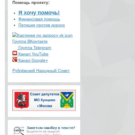
Помощь проекту
:
Я хочу помочь!
Финансовая помощь
Петиция против дороги
Группа ВКонтакте
Группа Telegram
Канал YouTube
Канал Google+
Рублёвский Народный Совет
3699
+1
0