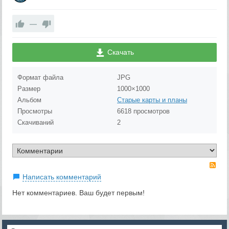
—
Скачать
Формат файла
JPG
Размер
1000×1000
Альбом
Старые карты и планы
Просмотры
6618 просмотров
Скачиваний
2
RS
Написать комментарий
Нет комментариев. Ваш будет первым!