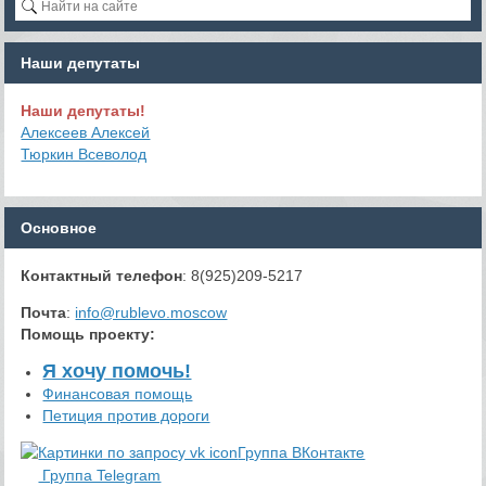
Наши депутаты
Наши депутаты!
Алексеев Алексей
Тюркин Всеволод
Основное
Контактный телефон
: 8(925)209-5217
Почта
:
info@rublevo.moscow
Помощь проекту
:
Я хочу помочь!
Финансовая помощь
Петиция против дороги
Группа ВКонтакте
Группа Telegram