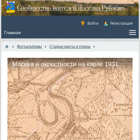
Войти
Регистрация
Фотоальбомы
Старые карты и планы
Москва и окрестности на карте 1931
года института геодезии и картографии
ГГУ-ВСНХ-СССР