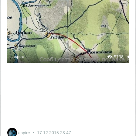
aspire
5738
aspire
17.12.2015
23:47