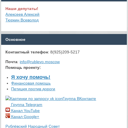
Наши депутаты!
Алексеев Алексей
Тюркин Всеволод
Основное
Контактный телефон
: 8(925)209-5217
Почта
:
info@rublevo.moscow
Помощь проекту
:
Я хочу помочь!
Финансовая помощь
Петиция против дороги
Группа ВКонтакте
Группа Telegram
Канал YouTube
Канал Google+
Рублёвский Народный Совет