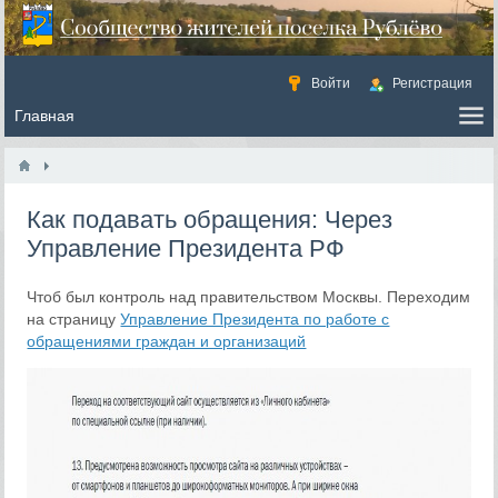
Войти
Регистрация
Как подавать обращения: Через
Управление Президента РФ
Чтоб был контроль над правительством Москвы. Переходим
на страницу
Управление Президента по работе с
обращениями граждан и организаций