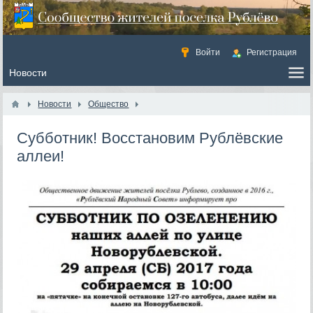
Войти
Регистрация
Новости
Общество
Субботник! Восстановим Рублёвские
аллеи!