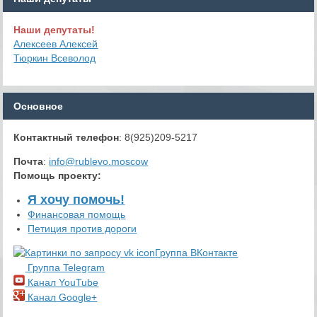
Наши депутаты!
Алексеев Алексей
Тюркин Всеволод
Основное
Контактный телефон
: 8(925)209-5217
Почта
:
info@rublevo.moscow
Помощь проекту
:
Я хочу помочь!
Финансовая помощь
Петиция против дороги
Группа ВКонтакте
Группа Telegram
Канал YouTube
Канал Google+