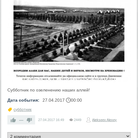
Субботник по озеленению наших аллей!
Дата события:
27.04.2017
00:00
субботник
—
27.04.2017
16:49
2449
Alekseev Alexey