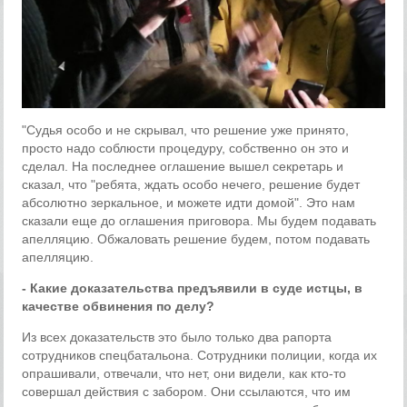
"Судья особо и не скрывал, что решение уже принято,
просто надо соблюсти процедуру, собственно он это и
сделал. На последнее оглашение вышел секретарь и
сказал, что "ребята, ждать особо нечего, решение будет
абсолютно зеркальное, и можете идти домой". Это нам
сказали еще до оглашения приговора. Мы будем подавать
апелляцию. Обжаловать решение будем, потом подавать
апелляцию.
- Какие доказательства предъявили в суде истцы, в
качестве обвинения по делу?
Из всех доказательств это было только два рапорта
сотрудников спецбатальона. Сотрудники полиции, когда их
опрашивали, отвечали, что нет, они видели, как кто-то
совершал действия с забором. Они ссылаются, что им