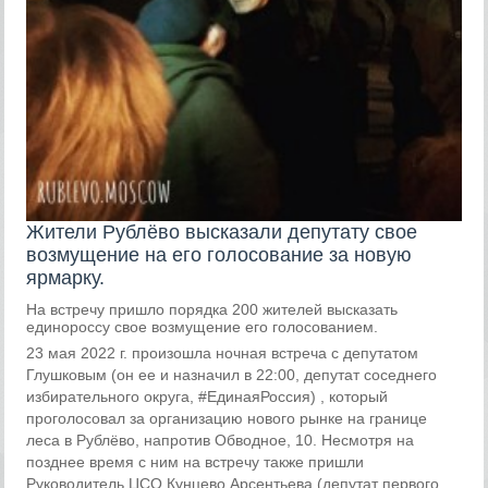
Жители Рублёво высказали депутату свое
возмущение на его голосование за новую
ярмарку.
На встречу пришло порядка 200 жителей высказать
единороссу свое возмущение его голосованием.
23 мая 2022 г. произошла ночная встреча с депутатом
Глушковым (он ее и назначил в 22:00, депутат соседнего
избирательного округа, #ЕдинаяРоссия) , который
проголосовал за организацию нового рынке на границе
леса в Рублёво, напротив Обводное, 10. Несмотря на
позднее время с ним на встречу также пришли
Руководитель ЦСО Кунцево Арсентьева (депутат первого