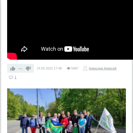
—
24.05.2022
17:48
5987
Алексеев Алексей
1