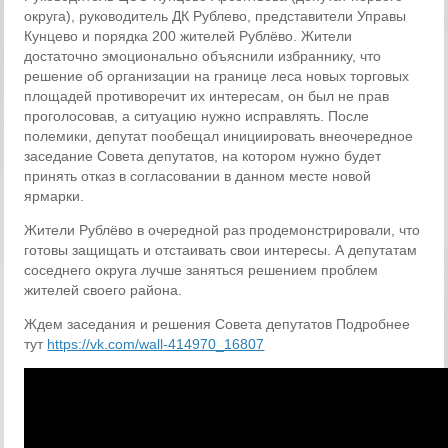
округа), руководитель ДК Рублево, представители Управы
Кунцево и порядка 200 жителей Рублёво. Жители
достаточно эмоционально объяснили избраннику, что
решение об организации на границе леса новых торговых
площадей противоречит их интересам, он был не прав
проголосовав, а ситуацию нужно исправлять. После
полемики, депутат пообещал инициировать внеочередное
заседание Совета депутатов, на котором нужно будет
принять отказ в согласовании в данном месте новой
ярмарки.
Жители Рублёво в очередной раз продемонстрировали, что
готовы защищать и отстаивать свои интересы. А депутатам
соседнего округа лучше заняться решением проблем
жителей своего района.
Ждем заседания и решения Совета депутатов Подробнее
тут
https://vk.com/wall-414970_16807