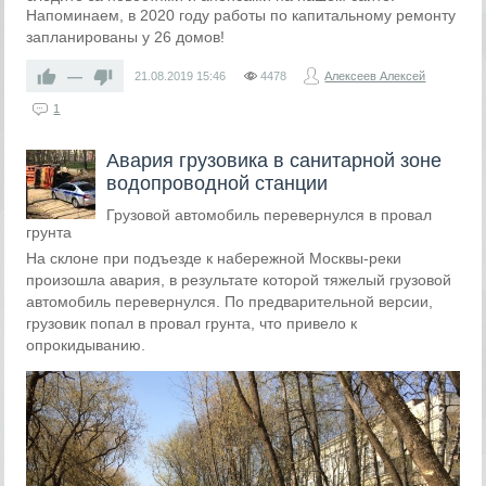
Напоминаем, в 2020 году работы по капитальному ремонту
запланированы у 26 домов!
—
21.08.2019
15:46
4478
Алексеев Алексей
1
Авария грузовика в санитарной зоне
водопроводной станции
Грузовой автомобиль перевернулся в провал
грунта
На склоне при подъезде к набережной Москвы-реки
произошла авария, в результате которой тяжелый грузовой
автомобиль перевернулся. По предварительной версии,
грузовик попал в провал грунта, что привело к
опрокидыванию.