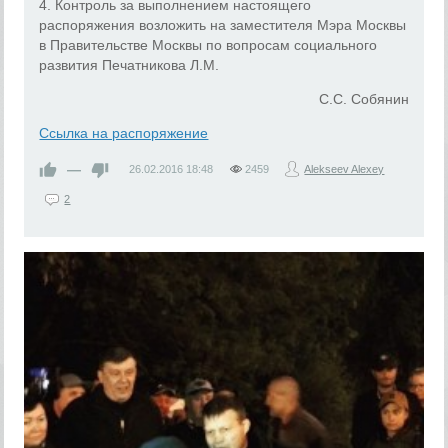
4. Контроль за выполнением настоящего
распоряжения возложить на заместителя Мэра Москвы
в Правительстве Москвы по вопросам социального
развития Печатникова Л.М.
С.С. Собянин
Ссылка на распоряжение
—
26.02.2016
18:48
2459
Alekseev Alexey
2