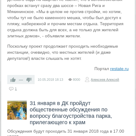
пробках встанут сразу два шоссе – Новая Рига и
Мякининское. «Мы в целом не против стройки, но хотим,
чтобы тут не было каменного мешка, чтобы был доступ к
пляжу, набережной и прочим местам отдыха. Территория
отдыха должна быть для всех, а не только для жителей
элитных домов», - объявили жители.
Поскольку проект продолжает проходить необходимые
инстанции, очевидно, что местных жителей (и даже
депутатов!) власти слышать не хотят.
Портал
restate.ru
—
10.05.2018
18:13
8000
Алексеев Алексей
1
31 января в ДК пройдут
общественные обсуждения по
вопросу благоустройства парка,
прилегающего к храм
Обсуждения будут проходить 31 января 2018 года в 17.00
часов