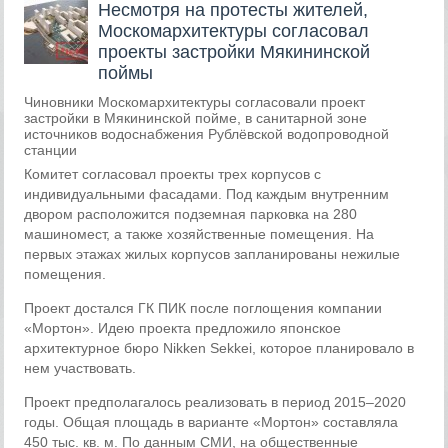
Несмотря на протесты жителей,
Москомархитектуры согласовал
проекты застройки Мякининской
поймы
Чиновники Москомархитектуры согласовали проект
застройки в Мякининской пойме, в санитарной зоне
источников водоснабжения Рублёвской водопроводной
станции
Комитет согласовал проекты трех корпусов с
индивидуальными фасадами. Под каждым внутренним
двором расположится подземная парковка на 280
машиномест, а также хозяйственные помещения. На
первых этажах жилых корпусов запланированы нежилые
помещения.
Проект достался ГК ПИК после поглощения компании
«Мортон». Идею проекта предложило японское
архитектурное бюро Nikken Sekkei, которое планировало в
нем участвовать.
Проект предполагалось реализовать в период 2015–2020
годы. Общая площадь в варианте «Мортон» составляла
450 тыс. кв. м. По данным СМИ, на общественные