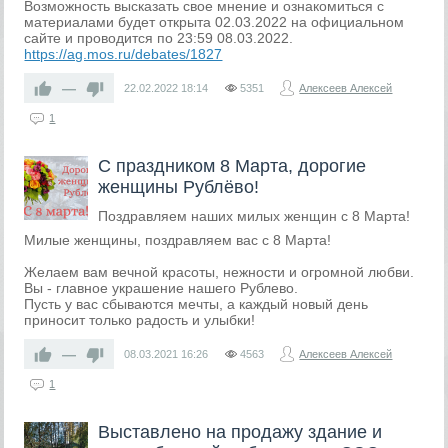
Возможность высказать свое мнение и ознакомиться с
материалами будет открыта 02.03.2022 на официальном
сайте и проводится по 23:59 08.03.2022.
https://ag.mos.ru/debates/1827
—
22.02.2022
18:14
5351
Алексеев Алексей
1
С праздником 8 Марта, дорогие
женщины Рублёво!
Поздравляем наших милых женщин с 8 Марта!
Милые женщины, поздравляем вас с 8 Марта!
Желаем вам вечной красоты, нежности и огромной любви.
Вы - главное украшение нашего Рублево.
Пусть у вас сбываются мечты, а каждый новый день
приносит только радость и улыбки!
—
08.03.2021
16:26
4563
Алексеев Алексей
1
Выставлено на продажу здание и