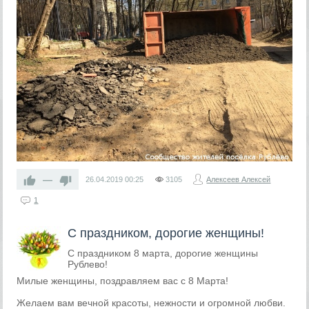
—
26.04.2019
00:25
3105
Алексеев Алексей
1
С праздником, дорогие женщины!
С праздником 8 марта, дорогие женщины
Рублево!
Милые женщины, поздравляем вас с 8 Марта!
Желаем вам вечной красоты, нежности и огромной любви.