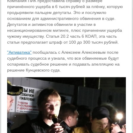
Компания ПИК предоставила справку о размере
причинённого ущерба в 6 тысяч рублей за плёнку, которую
продырявили пальцем депутаты. Это и послужило
основанием для административного обвинения в суде.
Депутатов и активистов обвинили в участии в
несанкционированном митинге, плюс причинении ущерба
чужому имуществу. Статья 20.2 часть 6 КОАП, эта часть
статьи предполагает штраф от 100 до 300 тысяч рублей.
"Активатика"
пообщалась с Алексеем Алексеевым после
судебного процесса и узнала, что все обвиняемые будут
оспаривать судебное решение и подавать апелляцию на
решение Кунцевского суда.