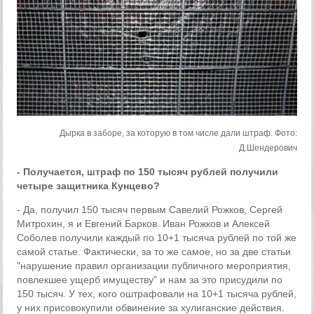
Дырка в заборе, за которую в том числе дали штраф. Фото:
Д.Шендерович
- Получается, штраф по 150 тысяч рублей получили
четыре защитника Кунцево?
- Да, получил 150 тысяч первым Савелий Рожков, Сергей
Митрохин, я и Евгений Барков. Иван Рожков и Алексей
Соболев получили каждый по 10+1 тысяча рублей по той же
самой статье. Фактически, за то же самое, но за две статьи
"нарушение правил организации публичного мероприятия,
повлекшее ущерб имуществу" и нам за это присудили по
150 тысяч. У тех, кого оштрафовали на 10+1 тысяча рублей,
у них присовокупили обвинение за хулиганские действия.