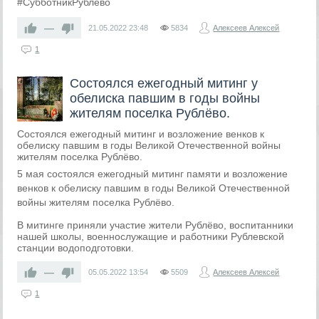
#СубботникРублёво
—
21.05.2022
23:48
5834
Алексеев Алексей
1
Состоялся ежегодный митинг у
обелиска павшим в годы войны
жителям поселка Рублёво.
Состоялся ежегодный митинг и возложение венков к
обелиску павшим в годы Великой Отечественной войны
жителям поселка Рублёво.
5 мая состоялся ежегодный митинг памяти и возложение
венков к обелиску павшим в годы Великой Отечественной
войны жителям поселка Рублёво.
В митинге приняли участие жители Рублёво, воспитанники
нашей школы, военнослужащие и работники Рублевской
станции водоподготовки.
—
05.05.2022
13:54
5509
Алексеев Алексей
1