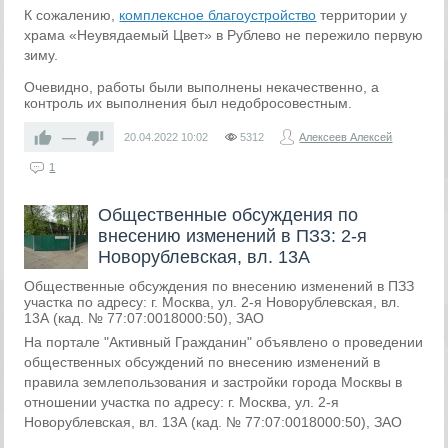
К сожалению,
комплексное благоустройство
территории у
храма «Неувядаемый Цвет» в Рублево не пережило первую
зиму.
Очевидно, работы были выполнены некачественно, а
контроль их выполнения был недобросовестным.
—
20.04.2022
10:02
5312
Алексеев Алексей
1
Общественные обсуждения по
внесению изменений в ПЗЗ: 2-я
Новорублевская, вл. 13А
Общественные обсуждения по внесению изменений в ПЗЗ
участка по адресу: г. Москва, ул. 2-я Новорублевская, вл.
13А (кад. № 77:07:0018000:50), ЗАО
На портале "Активный Гражданин" объявлено о проведении
общественных обсуждений по внесению изменений в
правила землепользования и застройки города Москвы в
отношении участка по адресу: г. Москва, ул. 2-я
Новорублевская, вл. 13А (кад. № 77:07:0018000:50), ЗАО