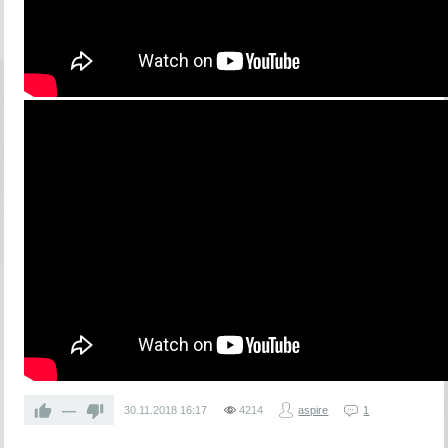
—
30.11.2018
16:17
4214
aspire
1