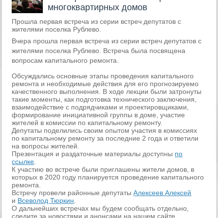
многоквартирных домов
Прошла первая встреча из серии встреч депутатов с
жителями поселка Рублево.
Вчера прошла первая встреча из серии встреч депутатов с
жителями поселка Рублево. Встреча была посвящена
вопросам капитального ремонта.
Обсуждались основные этапы проведения капитального
ремонта и необходимые действия для его прогнозируемо
качественного выполнения. В ходе лекции были затронуты
такие моменты, как подготовка технического заключения,
взаимодействие с подрядчиками и проектировщиками,
формирование инициативной группы в доме, участие
жителей в комиссии по капитальному ремонту.
Депутаты поделились своим опытом участия в комиссиях
по капитальному ремонту за последние 2 года и ответили
на вопросы жителей.
Презентация и раздаточные материалы доступны
по
ссылке
.
К участию во встрече были приглашены жители домов, в
которых в 2020 году планируется проведение капитального
ремонта.
Встречу провели районные депутаты
Алексеев Алексей
и
Всеволод Тюркин
.
О дальнейших встречах мы будем сообщать отдельно,
следите за новостями и анонсами на нашем сайте.