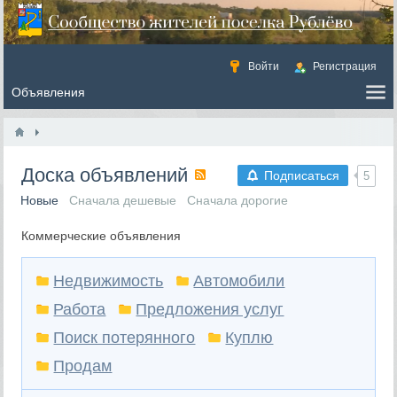
Войти
Регистрация
Доска объявлений
Подписаться
5
Новые
Сначала дешевые
Сначала дорогие
Коммерческие объявления
Недвижимость
Автомобили
Работа
Предложения услуг
Поиск потерянного
Куплю
Продам