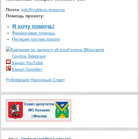
Почта
:
info@rublevo.moscow
Помощь проекту
:
Я хочу помочь!
Финансовая помощь
Петиция против дороги
Группа ВКонтакте
Группа Telegram
Канал YouTube
Канал Google+
Рублёвский Народный Совет