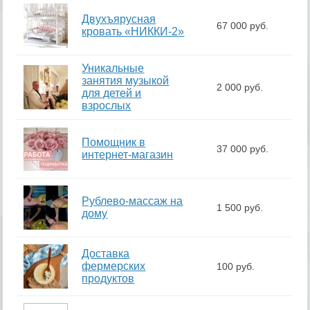
Двухъярусная
67 000 руб.
кровать «НИККИ-2»
Уникальные
занятия музыкой
2 000 руб.
для детей и
взрослых
Помощник в
37 000 руб.
интернет-магазин
Рублево-массаж на
1 500 руб.
дому
Доставка
фермерских
100 руб.
продуктов