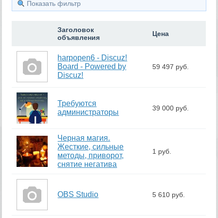
Показать фильтр
Заголовок
Цена
объявления
harpopen6 - Discuz!
Board - Powered by
59 497 руб.
Discuz!
Требуются
39 000 руб.
администраторы
Черная магия.
Жесткие, сильные
1 руб.
методы, приворот,
снятие негатива
OBS Studio
5 610 руб.