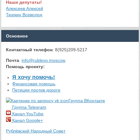
Наши депутаты!
Алексеев Алексей
Тюркин Всеволод
Основное
Контактный телефон
: 8(925)209-5217
Почта
:
info@rublevo.moscow
Помощь проекту
:
Я хочу помочь!
Финансовая помощь
Петиция против дороги
Группа ВКонтакте
Группа Telegram
Канал YouTube
Канал Google+
Рублёвский Народный Совет