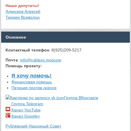
Наши депутаты!
Алексеев Алексей
Тюркин Всеволод
Основное
Контактный телефон
: 8(925)209-5217
Почта
:
info@rublevo.moscow
Помощь проекту
:
Я хочу помочь!
Финансовая помощь
Петиция против дороги
Группа ВКонтакте
Группа Telegram
Канал YouTube
Канал Google+
Рублёвский Народный Совет