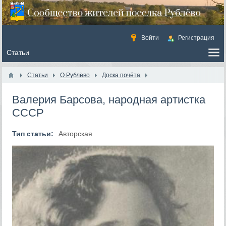
Войти
Регистрация
Статьи
О Рублёво
Доска почёта
Валерия Барсова, народная артистка
СССР
Тип статьи:
Авторская