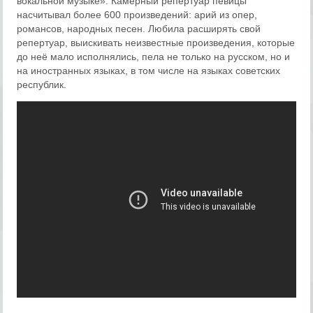
вокальной музыке». Камерный репертуар певицы
насчитывал более 600 произведений: арий из опер,
романсов, народных песен. Любила расширять свой
репертуар, выискивать неизвестные произведения, которые
до неё мало исполнялись, пела не только на русском, но и
на иностранных языках, в том числе на языках советских
республик.