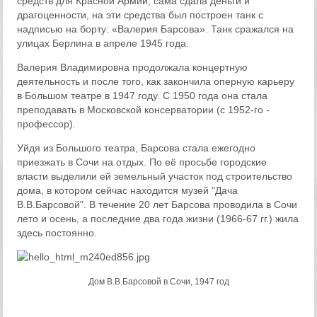
средств для Красной Армии, сама сдала деньги и
драгоценности, на эти средства был построен танк с
надписью на борту: «Валерия Барсова». Танк сражался на
улицах Берлина в апреле 1945 года.
Валерия Владимировна продолжала концертную
деятельность и после того, как закончила оперную карьеру
в Большом театре в 1947 году. С 1950 года она стала
преподавать в Московской консерватории (с 1952-го -
профессор).
Уйдя из Большого театра, Барсова стала ежегодно
приезжать в Сочи на отдых. По её просьбе городские
власти выделили ей земельный участок под строительство
дома, в котором сейчас находится музей "Дача
В.В.Барсовой". В течение 20 лет Барсова проводила в Сочи
лето и осень, а последние два года жизни (1966-67 гг.) жила
здесь постоянно.
Дом В.В.Барсовой в Сочи, 1947 год