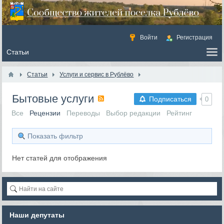
Войти
Регистрация
Статьи
Услуги и сервис в Рублёво
Бытовые услуги
Подписаться
0
Все
Рецензии
Переводы
Выбор редакции
Рейтинг
Показать фильтр
Нет статей для отображения
Наши депутаты