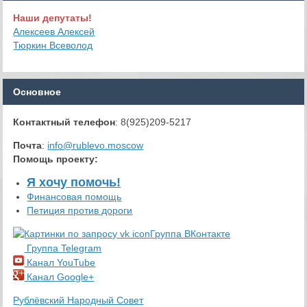
Наши депутаты!
Алексеев Алексей
Тюркин Всеволод
Основное
Контактный телефон
: 8(925)209-5217
Почта
:
info@rublevo.moscow
Помощь проекту
:
Я хочу помочь!
Финансовая помощь
Петиция против дороги
Группа ВКонтакте
Группа Telegram
Канал YouTube
Канал Google+
Рублёвский Народный Совет