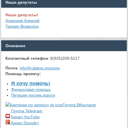
Наши депутаты
Наши депутаты!
Алексеев Алексей
Тюркин Всеволод
Основное
Контактный телефон
: 8(925)209-5217
Почта
:
info@rublevo.moscow
Помощь проекту
:
Я хочу помочь!
Финансовая помощь
Петиция против дороги
Группа ВКонтакте
Группа Telegram
Канал YouTube
Канал Google+