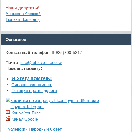
Наши депутаты!
Алексеев Алексей
Тюркин Всеволод
Основное
Контактный телефон
: 8(925)209-5217
Почта
:
info@rublevo.moscow
Помощь проекту
:
Я хочу помочь!
Финансовая помощь
Петиция против дороги
Группа ВКонтакте
Группа Telegram
Канал YouTube
Канал Google+
Рублёвский Народный Совет