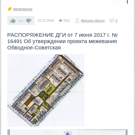
межевание
—
19.12.2018
2911
Alekseev Alexey
0
РАСПОРЯЖЕНИЕ ДГИ от 7 июня 2017 г. №
16491 Об утверждении проекта межевания
Обводное-Советская