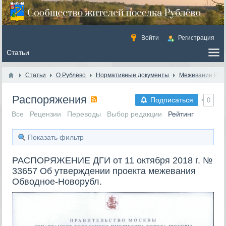
Войти
Регистрация
Статьи
О Рублёво
Нормативные документы
Межевание Руб
Распоряжения
Подписаться
0
Все
Рецензии
Переводы
Выбор редакции
Рейтинг
Показать фильтр
РАСПОРЯЖЕНИЕ ДГИ от 11 октября 2018 г. №
33657 Об утверждении проекта межевания
Обводное-Новорубл.