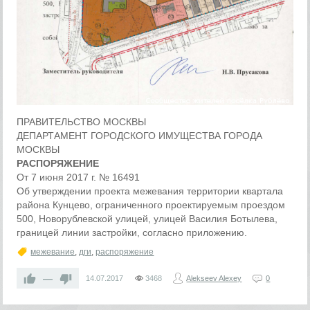
ПРАВИТЕЛЬСТВО МОСКВЫ
ДЕПАРТАМЕНТ ГОРОДСКОГО ИМУЩЕСТВА ГОРОДА
МОСКВЫ
РАСПОРЯЖЕНИЕ
От 7 июня 2017 г. № 16491
Об утверждении проекта межевания территории квартала
района Кунцево, ограниченного проектируемым проездом
500, Новорублевской улицей, улицей Василия Ботылева,
границей линии застройки, согласно приложению.
межевание
,
дги
,
распоряжение
—
14.07.2017
3468
Alekseev Alexey
0