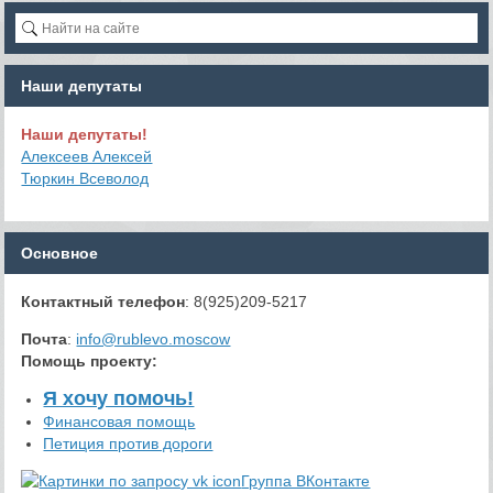
Наши депутаты
Наши депутаты!
Алексеев Алексей
Тюркин Всеволод
Основное
Контактный телефон
: 8(925)209-5217
Почта
:
info@rublevo.moscow
Помощь проекту
:
Я хочу помочь!
Финансовая помощь
Петиция против дороги
Группа ВКонтакте