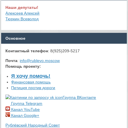
Наши депутаты!
Алексеев Алексей
Тюркин Всеволод
Основное
Контактный телефон
: 8(925)209-5217
Почта
:
info@rublevo.moscow
Помощь проекту
:
Я хочу помочь!
Финансовая помощь
Петиция против дороги
Группа ВКонтакте
Группа Telegram
Канал YouTube
Канал Google+
Рублёвский Народный Совет