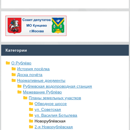
Категории
О Рублёво
История посёлка
Доска почёта
Нормативные документы
Рублевская водопроводная станция
Межевание Рублёво
Планы земельных участков
Обводное шоссе
ул. Советская
ул. Василия Ботылева
Новорублёвская
2-я Новорублёвская