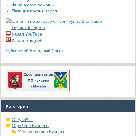
Финансовая помощь
Петиция против дороги
Группа ВКонтакте
Группа Telegram
Канал YouTube
Канал Google+
Рублёвский Народный Совет
Категории
О Рублёво
О районе Кунцево
Управа района Кунцево