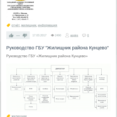
отчёт
,
жилищник
,
информация
—
17.03.2017
2490
aspire
0
Руководство ГБУ "Жилищник района Кунцево"
Руководство ГБУ «Жилищник района Кунцево»
жилищник