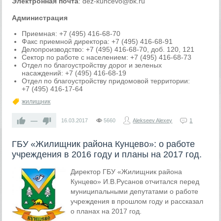
Электронная почта
: dez-kuncevo@bk.ru
Администрация
Приемная: +7 (495) 416-68-70
Факс приемной директора: +7 (495) 416-68-91
Делопроизводство: +7 (495) 416-68-70, доб. 120, 121
Сектор по работе с населением: +7 (495) 416-68-73
Отдел по благоустройству дорог и зеленых
насаждений: +7 (495) 416-68-19
Отдел по благоустройству придомовой территории:
+7 (495) 416-17-64
жилищник
—
16.03.2017
5660
Alekseev Alexey
1
ГБУ «Жилищник района Кунцево»: о работе
учреждения в 2016 году и планы на 2017 год.
Директор ГБУ «Жилищник района
Кунцево» И.В.Русанов отчитался перед
муниципальными депутатами о работе
учреждения в прошлом году и рассказал
о планах на 2017 год.