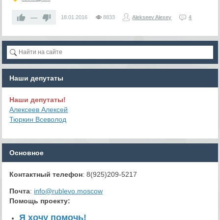
—
18.01.2016
8833
Alekseev Alexey
4
Наши депутаты
Наши депутаты!
Алексеев Алексей
Тюркин Всеволод
Основное
Контактный телефон
: 8(925)209-5217
Почта
:
info@rublevo.moscow
Помощь проекту
:
Я хочу помочь!