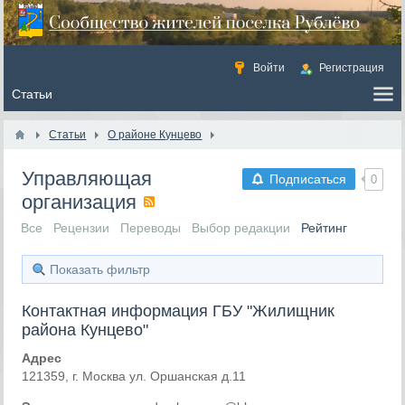
Войти
Регистрация
Статьи
О районе Кунцево
Управляющая
Подписаться
0
организация
Все
Рецензии
Переводы
Выбор редакции
Рейтинг
Показать фильтр
Контактная информация ГБУ "Жилищник
района Кунцево"
Адрес
121359, г. Москва ул. Оршанская д.11